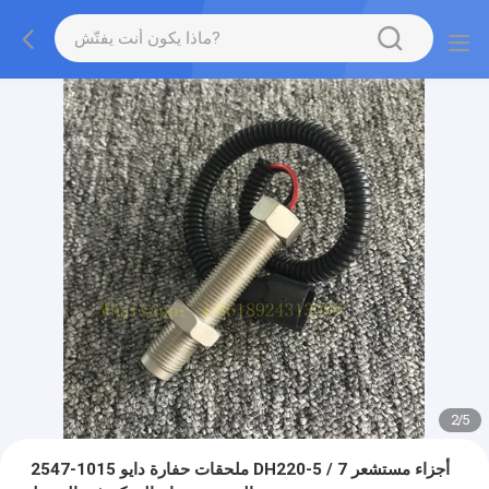
2
/
5
2547-1015 ملحقات حفارة دايو DH220-5 / 7 أجزاء مستشعر